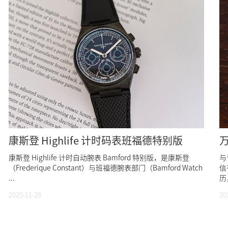
康斯登 Highlife 计时码表班福德特别版
康斯登 Highlife 计时自动腕表 Bamford 特别版，是康斯登
与
（Frederique Constant）与班福德腕表部门（Bamford Watch
信
...
历
2025-11-29
20