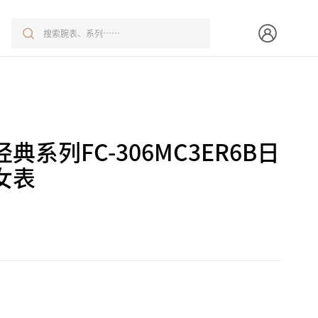
系列FC-306MC3ER6B日
女表