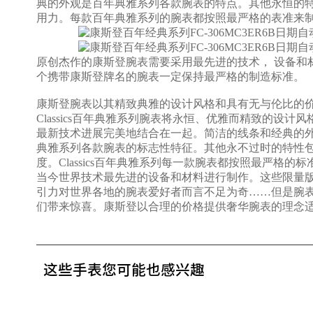
典的外观是百年典雅系列各款腕表的特点。其他永恒的
用力。每款百年典雅系列的腕表都按照最严格的表准来
原创杰作的康斯登腕表需要采用最先进的技术， 设备和
个携带康斯登牌名的腕表一定保持最严格的制造标准。
康斯登腕表以其精致典雅的设计风格和具有无与伦比的
Classics百年典雅系列腕表将永恒、优雅而精致的设计
最新技术进展完美地结合在一起。简洁的线条和经典的外观是C
典雅系列各款腕表的标志性特征。其他永不过时的特性
度。Classics百年典雅系列每一款腕表都按照最严格的
当今世界技术最先进的设备和材料进行制作。这些限量
引力对世界各地的腕表爱好者而言不足为奇……但是腕
们带来惊喜。康斯登以合理的价格提供奢华腕表的理念
这些手表您可能也感兴趣