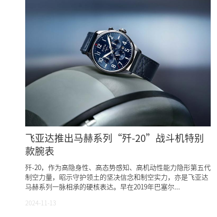
飞亚达推出马赫系列“歼-20”战斗机特别
款腕表
歼-20，作为高隐身性、高态势感知、高机动性能力隐形第五代
制空力量，昭示守护领土的坚决信念和制空实力，亦是飞亚达
马赫系列一脉相承的硬核表达。早在2019年巴塞尔...
2024-11-13