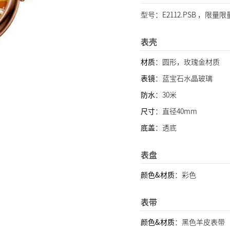
型号：E2112.PSB ，限量
表壳
材质
：圆形，玫瑰金材质
表镜
：蓝宝石水晶玻璃
防水
：30米
尺寸
：直径40mm
底盖
：透底
表盘
颜色&材质
：彩色
表带
颜色&材质
：黑色羊皮表带