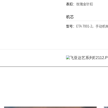
表扣
：玫瑰金针扣
机芯
型号
：ETA 7001-2，手动