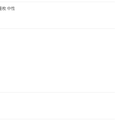
限量枚 中性