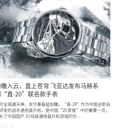
神雕入云，直上苍穹 飞亚达发布马赫系
列“直-20”联名款手表
时全域通天神，攻守兼备猛如雕。“直-20”作为中国全新自
研发的战术通用直升机，是中国“20 家族”中的重要一员，
补了中国国产 10 吨级通用直升机领域的空...
22-11-08