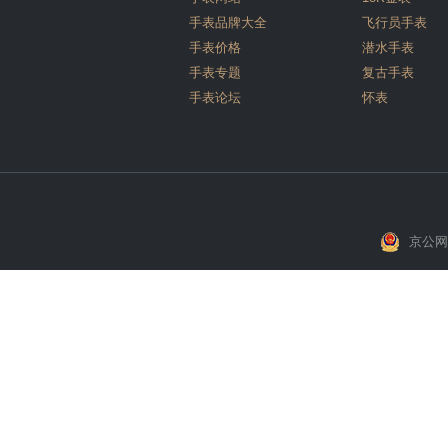
手表品牌大全
飞行员手表
手表价格
潜水手表
手表专题
复古手表
手表论坛
怀表
京公网安