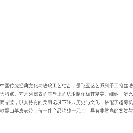
中国传统经典文化与珐琅工艺结合，是飞亚达艺系列手工掐丝珐
大特点。艺系列腕表的表盘上的珐琅制作极其精美、细致，流光
而晶莹，以其特有的美丽记录下经典历史与文化，搭配了超薄机
软黑山羊皮表带，每一件产品均独一无二，具有非常高的鉴赏与