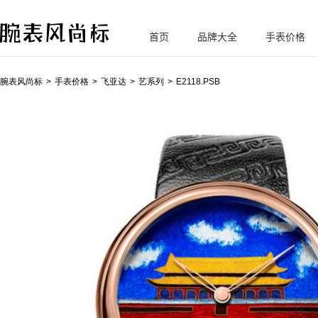
首页
品牌大全
手表价格
腕
表风尚标
腕表风尚标
手表价格
飞亚达
艺系列
E2118.PSB