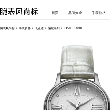
首页
品牌大全
手表价格
腕
表风尚标
腕表风尚标
手表价格
飞亚达
倾城系列
L1585D.A001