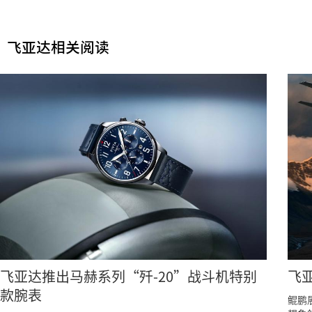
飞亚达相关阅读
飞亚达推出马赫系列“歼-20”战斗机特别
飞
款腕表
鲲鹏