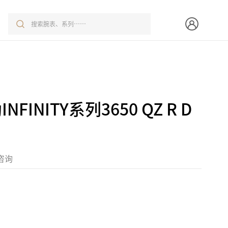
FINITY系列3650 QZ R D
咨询