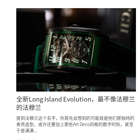
全新Long Island Evolution，最不像法穆兰
的法穆兰
提到法穆兰这个名字，你首先会想到的可能就是他们那独特的
表壳造型，或许还要加上那些Art Deco风格的数字时标，甚至
于是满满...