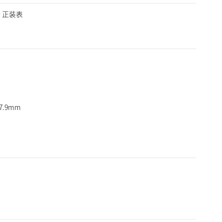
士 正装表
7.9mm