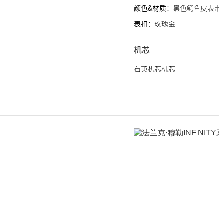
颜色&材质
：黑色鳄鱼皮表
表扣
：玫瑰金
机芯
石英机芯机芯