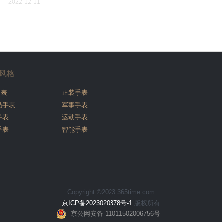
2022-12-11
风格
金表
正装手表
员手表
军事手表
手表
运动手表
手表
智能手表
Copyright ©2023 365time.com
京ICP备2023020378号-1
版权所有
京公网安备 11011502006756号