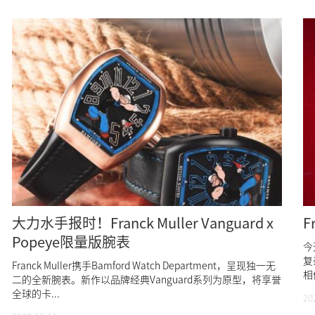
大力水手报时！Franck Muller Vanguard x
F
Popeye限量版腕表
今
复
Franck Muller携手Bamford Watch Department，呈现独一无
相
二的全新腕表。新作以品牌经典Vanguard系列为原型，将享誉
全球的卡...
20