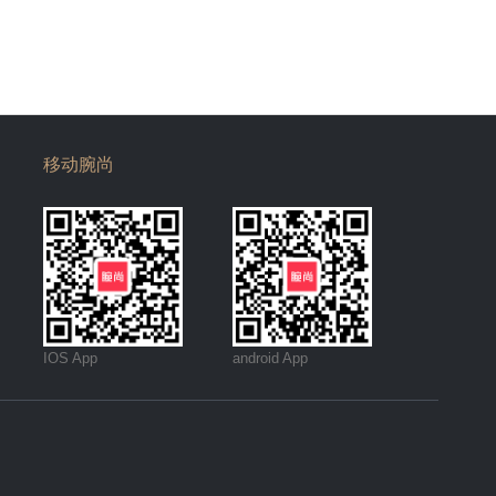
移动腕尚
IOS App
android App