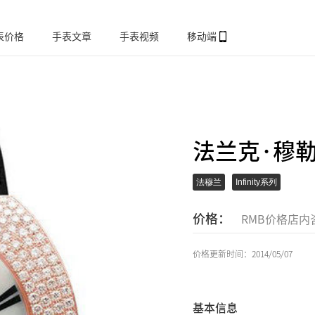
表价格
手表文章
手表视频
移动端
法兰克·穆勒IN
法穆兰
Infinity系列
价格：
RMB价格店内
价格更新时间：2014/05/07
基本信息