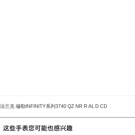
法兰克·穆勒INFINITY系列3740 QZ NR R AL D CD
这些手表您可能也感兴趣