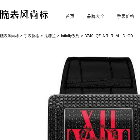
首页
品牌大全
手表价格
腕
表风尚标
腕表风尚标
手表价格
法穆兰
Infinity系列
3740_QZ_NR_R_AL_D_CD