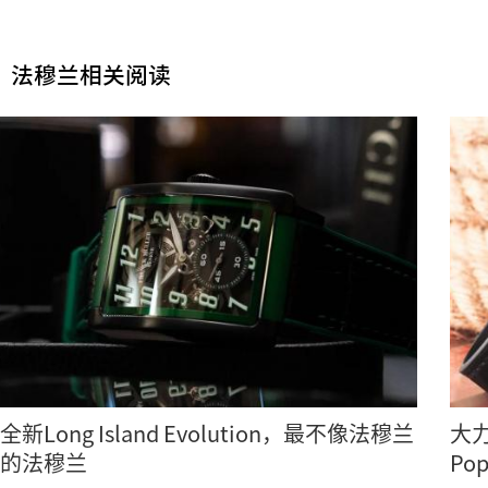
法穆兰相关阅读
全新Long Island Evolution，最不像法穆兰
大力
的法穆兰
Po