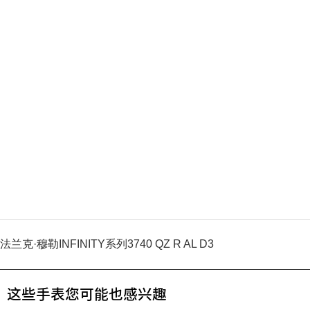
法兰克·穆勒INFINITY系列3740 QZ R AL D3
这些手表您可能也感兴趣