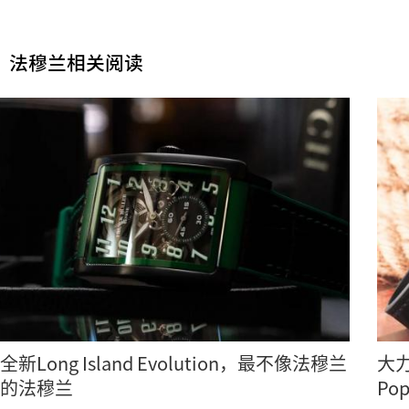
法穆兰相关阅读
全新Long Island Evolution，最不像法穆兰
大力
的法穆兰
Po