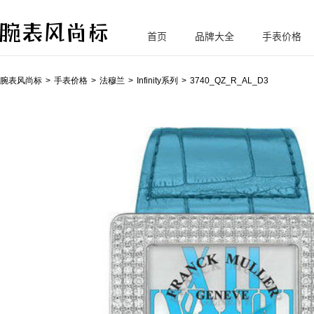
首页
品牌大全
手表价格
腕
表风尚标
腕表风尚标
手表价格
法穆兰
Infinity系列
3740_QZ_R_AL_D3