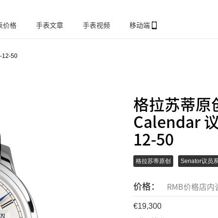
表价格
手表文章
手表视频
移动端
-12-50
格拉苏蒂原创Se
Calendar
12-50
格拉苏蒂原创
Senator议员
价格：
RMB价格店内
19,300