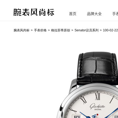
首页
品牌大全
手
腕
表风尚标
腕表风尚标
手表价格
格拉苏蒂原创
Senator议员系列
100-02-22