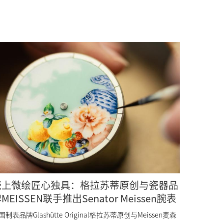
瓷上微绘匠心独具：格拉苏蒂原创与瓷器品
MEISSEN联手推出Senator Meissen腕表
国制表品牌Glashütte Original格拉苏蒂原创与Meissen麦森