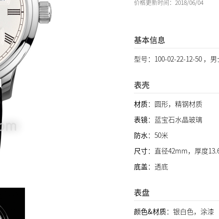
价格更新时间：2018/06/04
基本信息
型号：100-02-22-12-50 
表壳
材质
：圆形，精钢材质
表镜
：蓝宝石水晶玻璃
防水
：50米
尺寸
：直径42mm，厚度13.
底盖
：透底
表盘
颜色&材质
：银白色，涂漆