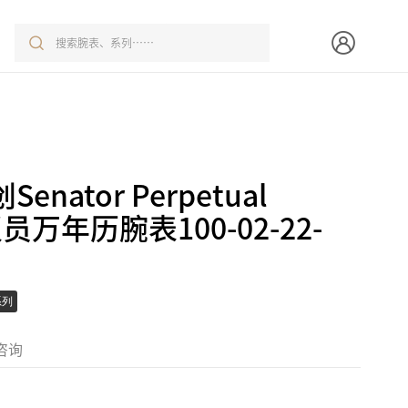
nator Perpetual
 议员万年历腕表100-02-22-
系列
咨询