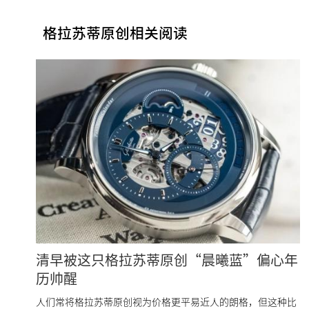
格拉苏蒂原创相关阅读
清早被这只格拉苏蒂原创“晨曦蓝”偏心年
历帅醒
人们常将格拉苏蒂原创视为价格更平易近人的朗格，但这种比