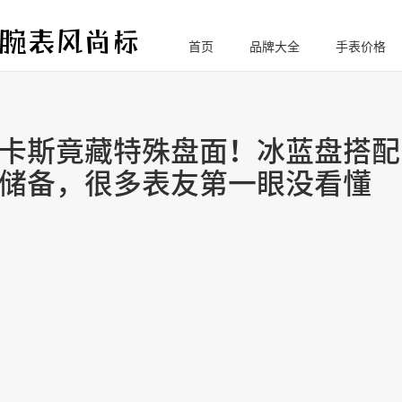
首页
品牌大全
手表价格
腕
表风尚标
卡斯竟藏特殊盘面！冰蓝盘搭配
储备，很多表友第一眼没看懂