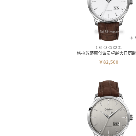
依波
维氏
摩纹
1-36-03-05-02-31
格拉苏蒂原创议员卓越大日历
￥82,500