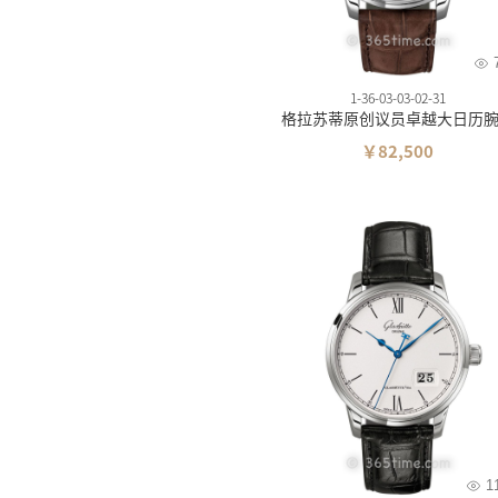
1-36-03-03-02-31
格拉苏蒂原创议员卓越大日历
￥82,500
1