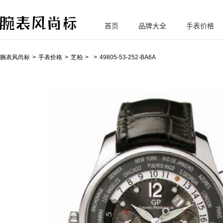
首页
品牌大全
手表价格
腕
表风尚标
腕表风尚标
手表价格
芝柏
49805-53-252-BA6A