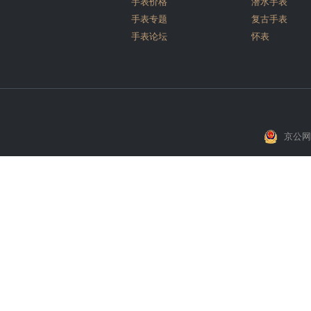
手表价格
潜水手表
手表专题
复古手表
手表论坛
怀表
京公网安