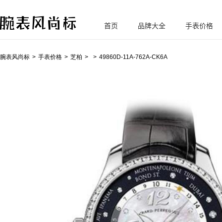
首页
品牌大全
手表价格
腕
表风尚标
腕表风尚标
手表价格
芝柏
49860D-11A-762A-CK6A