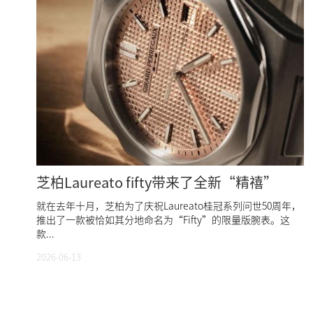
芝柏Laureato fifty带来了全新“精禧”
就在去年十月，芝柏为了庆祝Laureato桂冠系列问世50周年，
推出了一款被恰如其分地命名为“Fifty”的限量版腕表。这
款...
2026-06-13