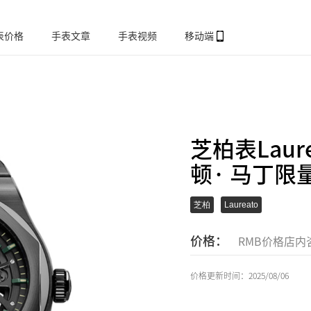
表价格
手表文章
手表视频
移动端
芝柏表Lau
顿· 马丁限量款
芝柏
Laureato
价格：
RMB价格店内
价格更新时间：2025/08/06