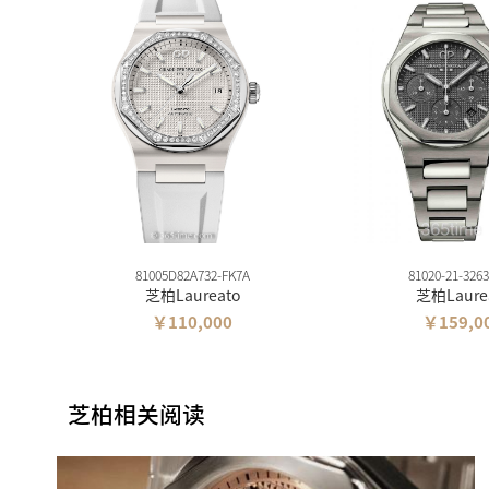
81005D82A732-FK7A
81020-21-326
芝柏Laureato
芝柏Laure
￥110,000
￥159,0
芝柏相关阅读