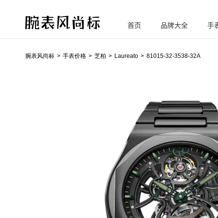
首页
品牌大全
手
腕
表风尚标
腕表风尚标
手表价格
芝柏
Laureato
81015-32-3538-32A