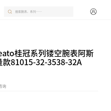
reato桂冠系列镂空腕表阿斯
81015-32-3538-32A
咨询