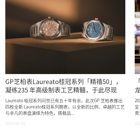
GP芝柏表Laureato桂冠系列「精禧50」，
凝练235 年高级制表工艺精髓，于此尽现
Laureato 桂冠系列问世已有五十年有余，此次GP 芝柏表推出
2
四枚全新 Laureato桂冠系列腕表，以全新的比例、卓越的工艺
呈
与非凡的表盘演绎为特色，搭载品...
贵
2026-06-05
20