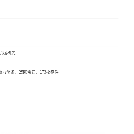
自动机械机芯
时动力储备，25颗宝石，173枚零件