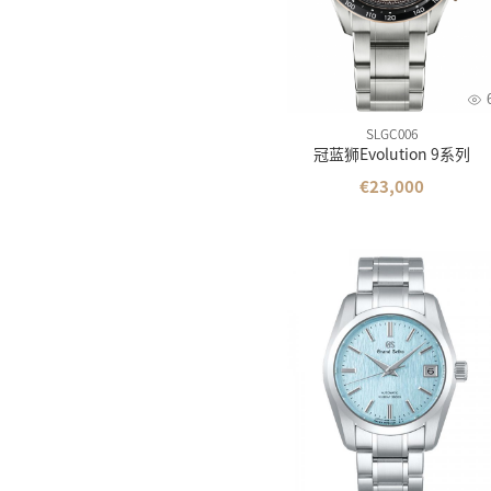
维氏
摩纹
SLGC006
冠蓝狮Evolution 9系列
€23,000