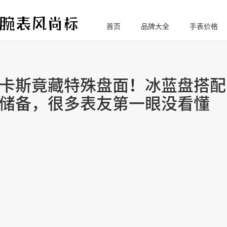
首页
品牌大全
手表价格
腕
表风尚标
卡斯竟藏特殊盘面！冰蓝盘搭配
储备，很多表友第一眼没看懂