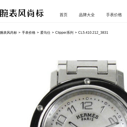
首页
品牌大全
手表价格
腕
表风尚标
腕表风尚标
手表价格
爱马仕
Clipper系列
CL5.410.212_3831