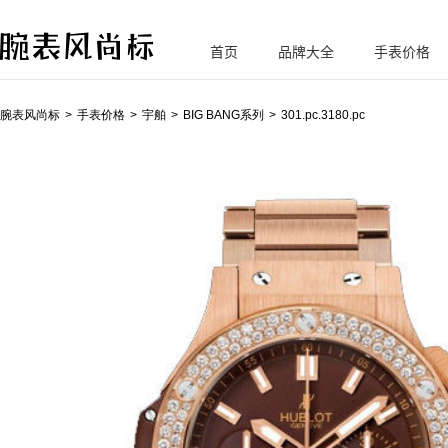
首页
品牌大全
手表价格
腕
表风尚标
腕表风尚标
手表价格
宇舶
BIG BANG系列
301.pc.3180.pc