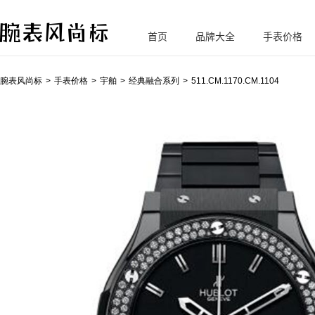
首页
品牌大全
手表价格
腕
表风尚标
腕表风尚标
手表价格
宇舶
经典融合系列
511.CM.1170.CM.1104