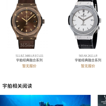
511.BZ.3480.LR.ECU21
565.NX.2611.LR
宇舶经典融合系列
宇舶经典融合系列
暂无报价
暂无报价
宇舶相关阅读