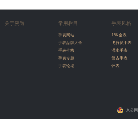
关于腕尚
常用栏目
手表风格
手表网站
18K金表
手表品牌大全
飞行员手表
手表价格
潜水手表
手表专题
复古手表
手表论坛
怀表
京公网安