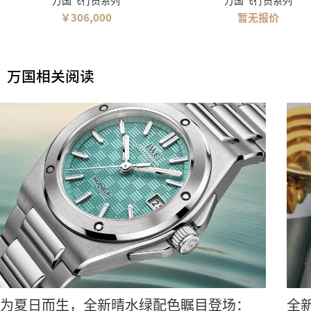
万国飞行员系列
万国飞行员系列
￥306,000
暂无报价
万国相关阅读
为夏日而生，全新晴水绿配色瞩目登场：
全