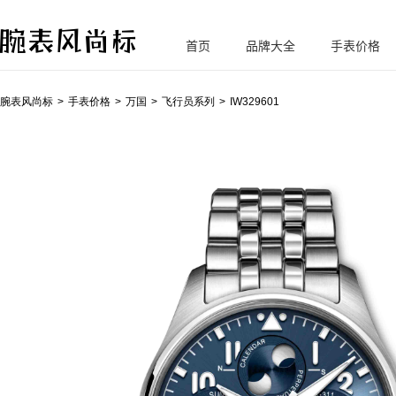
首页
品牌大全
手表价格
腕
表风尚标
腕表风尚标
手表价格
万国
飞行员系列
IW329601