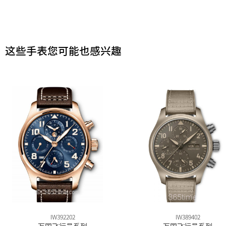
这些手表您可能也感兴趣
IW392202
IW389402