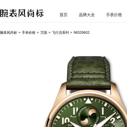
首页
品牌大全
手表价格
腕
表风尚标
腕表风尚标
手表价格
万国
飞行员系列
IW329602