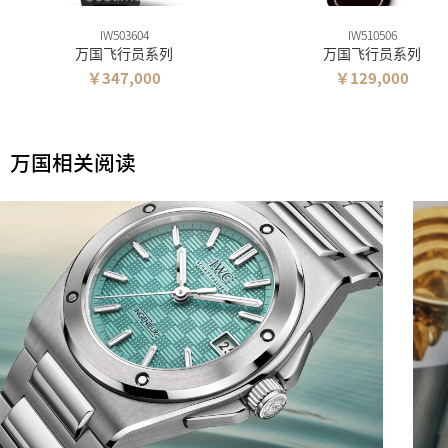
IW503604
IW510506
万国飞行员系列
万国飞行员系列
￥347,000
￥129,000
万国相关阅读