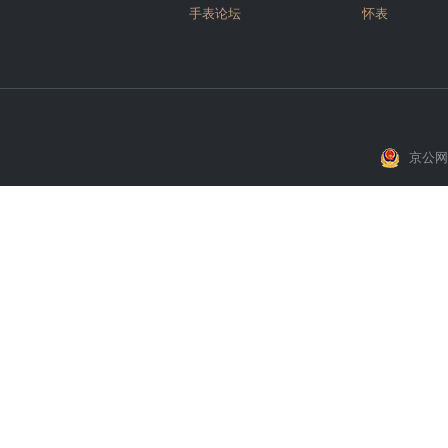
手表论坛
怀表
京公网安