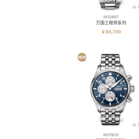
IW324907
万国工程师系列
￥84,700
IW378010