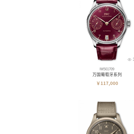
IW501709
万国葡萄牙系列
￥117,000