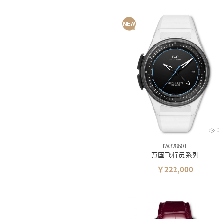
IW328601
万国飞行员系列
￥222,000