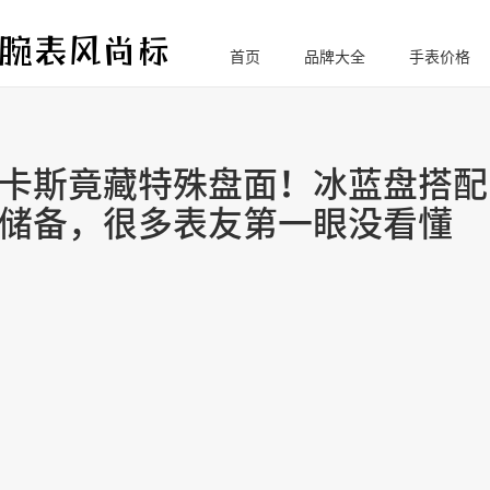
首页
品牌大全
手表价格
腕
表风尚标
卡斯竟藏特殊盘面！冰蓝盘搭配
储备，很多表友第一眼没看懂