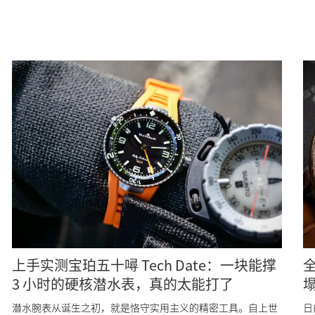
上手实测宝珀五十噚 Tech Date：一块能撑
全
3 小时的硬核潜水表，真的太能打了
潜水腕表从诞生之初，就是恪守实用主义的精密工具。自上世
日