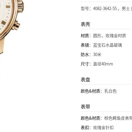
型号：4082-3642-55 ，男
表壳
材质
：圆形，玫瑰金材质
表镜
：蓝宝石水晶玻璃
防水
：30米
尺寸
：直径40mm
表盘
颜色&材质
：乳白色
表带
颜色&材质
：棕色鳄鱼皮表
表扣
：玫瑰金针扣