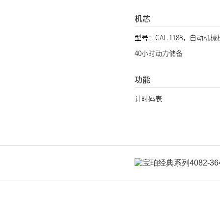
机芯
型号
：CAL.1188，自动机
40小时动力储备
功能
计时码表