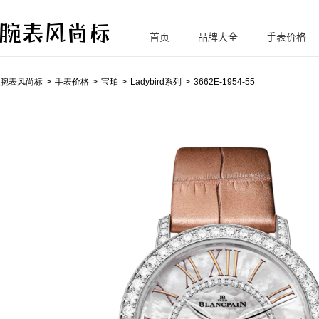
首页
品牌大全
手表价格
腕
表风尚标
腕表风尚标
手表价格
宝珀
Ladybird系列
3662E-1954-55