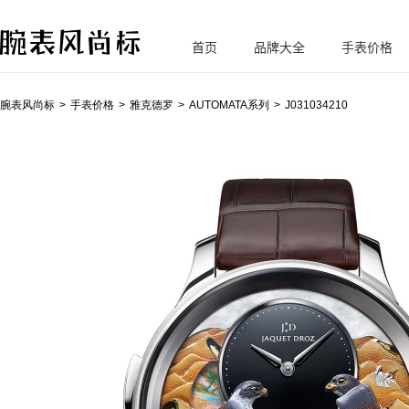
首页
品牌大全
手表价格
腕
表风尚标
腕表风尚标
手表价格
雅克德罗
AUTOMATA系列
J031034210