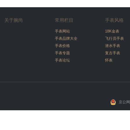
关于腕尚
常用栏目
手表风格
手表网站
18K金表
手表品牌大全
飞行员手表
手表价格
潜水手表
手表专题
复古手表
手表论坛
怀表
京公网安