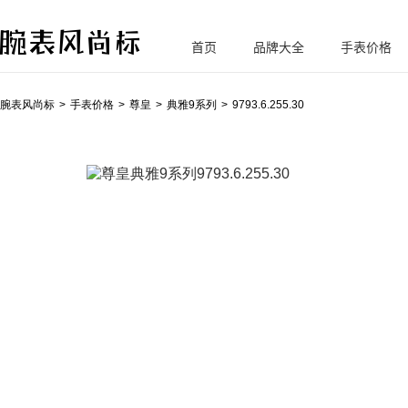
首页
品牌大全
手表价格
腕
表风尚标
腕表风尚标
手表价格
尊皇
典雅9系列
9793.6.255.30