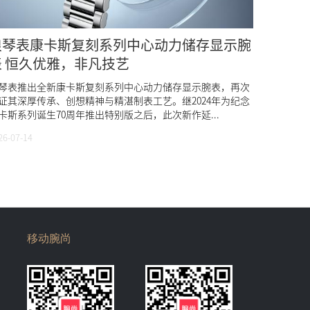
浪琴表康卡斯复刻系列中心动力储存显示腕
表 恒久优雅，非凡技艺
琴表推出全新康卡斯复刻系列中心动力储存显示腕表，再次
证其深厚传承、创想精神与精湛制表工艺。继2024年为纪念
卡斯系列诞生70周年推出特别版之后，此次新作延...
26-07-14
移动腕尚