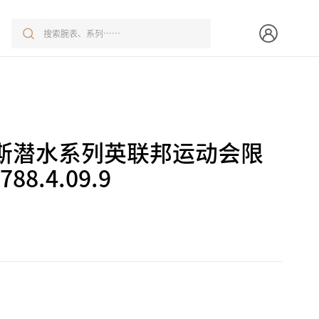
斯潜水系列英联邦运动会限
88.4.09.9