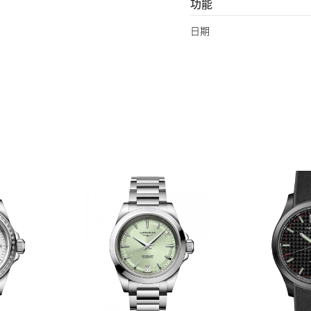
功能
日期