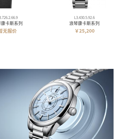
3.726.2.66.9
L3.430.5.92.6
琴康卡斯系列
浪琴康卡斯系列
暂无报价
￥25,200