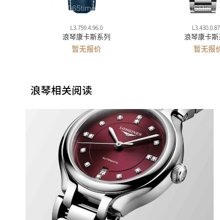
L3.759.4.96.0
L3.430.0.87
浪琴康卡斯系列
浪琴康卡斯
暂无报价
暂无报
浪琴相关阅读