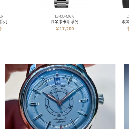
.6
L3.430.4.02.6
L
系列
浪琴康卡斯系列
浪
价
￥17,200