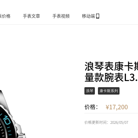
表价格
手表文章
手表视频
移动端
浪琴表康卡
量款腕表L3.7
浪琴
康卡斯系列
17,200
价格：
价格更新时间：2026/05/07