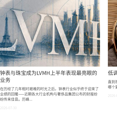
钟表与珠宝成为LVMH上半年表现最亮眼的
低调
业务
直到现
哪个
在历经了几年相对艰难的时光之后，钟表行业似乎终于迎来了
业绩的回暖——近期各大行业机构与奢侈品集团公布的财报纷
2026-
纷传来佳音。历峰...
2026-07-30