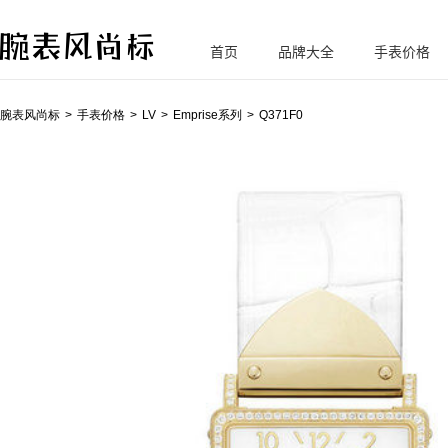
首页
品牌大全
手表价格
腕
表风尚标
腕表风尚标
手表价格
LV
Emprise系列
Q371F0