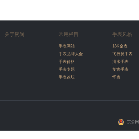
关于腕尚
常用栏目
手表风格
手表网站
18K金表
手表品牌大全
飞行员手表
手表价格
潜水手表
手表专题
复古手表
手表论坛
怀表
京公网安