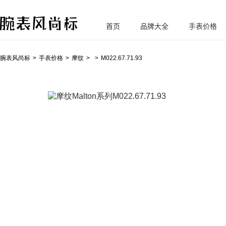
首页
品牌大全
手表价格
腕
表风尚标
腕表风尚标
手表价格
摩纹
M022.67.71.93