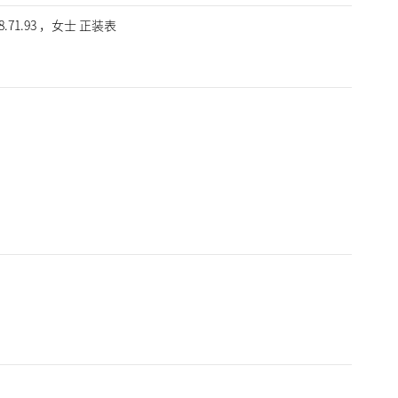
8.71.93 ，女士 正装表