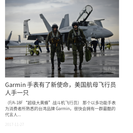
Garmin 手表有了新使命，美国航母飞行员
人手一只
（F/A-18F “超级大黄蜂”战斗机飞行员） 那个以多功能手表
为消费者所熟悉的台湾品牌 Garmin，很快会拥有一群最酷的
代言人...
2017-11-27