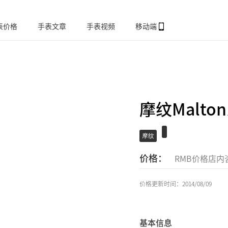
表价格
手表文章
手表视频
移动端
摩纹Malton
摩纹
价格：
RMB价格店内
价格更新时间：2014/08/09
基本信息