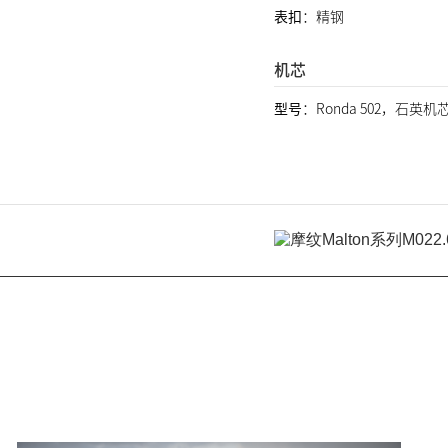
表扣
：精钢
机芯
型号
：Ronda 502，石英机