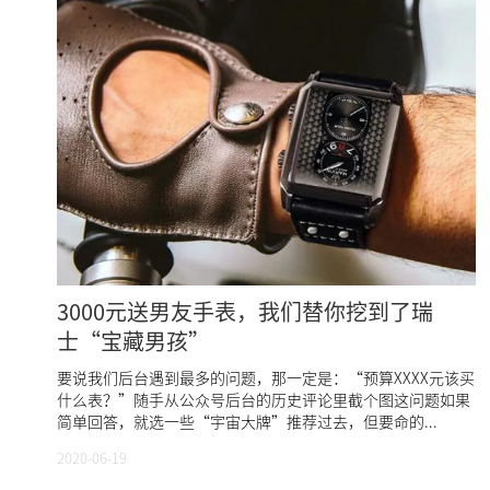
3000元送男友手表，我们替你挖到了瑞
士“宝藏男孩”
要说我们后台遇到最多的问题，那一定是：“预算XXXX元该买
什么表？”随手从公众号后台的历史评论里截个图这问题如果
简单回答，就选一些“宇宙大牌”推荐过去，但要命的...
2020-06-19