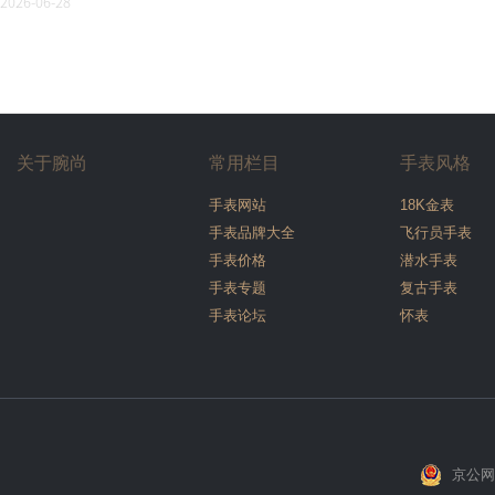
2026-06-28
关于腕尚
常用栏目
手表风格
手表网站
18K金表
手表品牌大全
飞行员手表
手表价格
潜水手表
手表专题
复古手表
手表论坛
怀表
京公网安