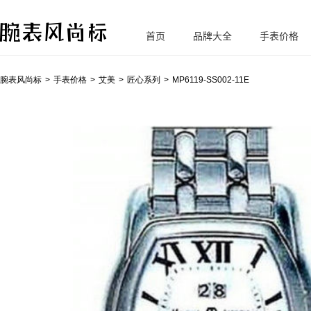
首页
品牌大全
手表价格
腕
表风尚标
腕表风尚标
手表价格
艾美
匠心系列
MP6119-SS002-11E