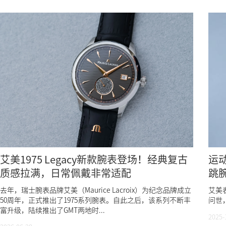
艾美1975 Legacy新款腕表登场！经典复古
运动
质感拉满，日常佩戴非常适配
跳
去年，瑞士腕表品牌艾美（Maurice Lacroix）为纪念品牌成立
艾美表
50周年，正式推出了1975系列腕表。自此之后，该系列不断丰
问世
富升级，陆续推出了GMT两地时...
2025-