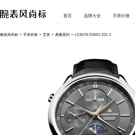
首页
品牌大全
手表价格
腕
表风尚标
腕表风尚标
手表价格
艾美
典雅系列
LC6078-SS001-331-1