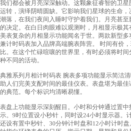
我们都会被月亮深深触动。这颗象征睿智的卫星
运转，演绎阴晴圆缺。它影响我们星球的生命，
潮落，在我们夜间入睡时守护着我们。月亮甚至
的决定。在白日肉眼难以观测时，月相显示极其
美表复杂的月相显示功能闻名于世。两款新型多
兼计时码表加入品牌高端腕表阵营。 时间有价，
比。在这个忙碌喧嚷的世界里，有时必须将时间
种不同的活动。
典雅系列月相计时码表 腕表多项功能显示简洁
助人们完美支配时间的最佳仪表。表盘堪为最佳
的典范。每个标识均清晰易懂。
表盘上功能显示深刻醒目。小时和分钟通过置中
示。9时位置设小秒针，同时设24小时显示器。
还设有置中秒针、30分钟计时盘和12小时计时