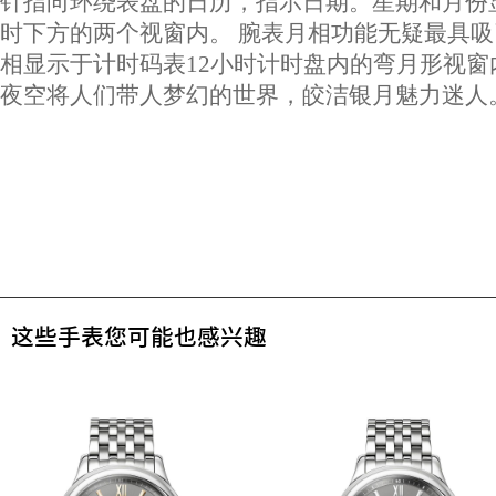
针指向环绕表盘的日历，指示日期。星期和月份显
时下方的两个视窗内。 腕表月相功能无疑最具
相显示于计时码表12小时计时盘内的弯月形视窗
夜空将人们带人梦幻的世界，皎洁银月魅力迷人
这些手表您可能也感兴趣