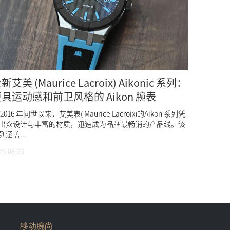
新艾美 (Maurice Lacroix) Aikonic 系列：
具运动感和前卫风格的 Aikon 腕表
2016 年问世以来，艾美表( Maurice Lacroix)的Aikon 系列凭
出众设计与丰富的材质，迅速成为品牌最畅销的产品线。该
列涵盖...
25-08-23
移动腕尚