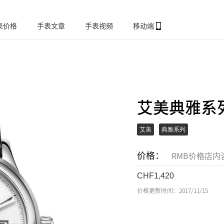
表价格
手表文章
手表视频
移动端
艾美典雅系列LC
艾美
典雅系列
价格：
RMB价格店内
1,420
价格更新时间：2017/11/15