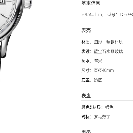
基本信息
2015年上市， 型号：LC6098
表壳
材质
：圆形，精钢材质
表镜
：蓝宝石水晶玻璃
防水
：30米
尺寸
：直径40mm
底盖
：透底
表盘
颜色&材质
：银色
时标
：罗马数字
表带