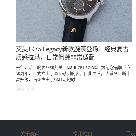
艾美1975 Legacy新款腕表登场！经典复古
质感拉满，日常佩戴非常适配
去年，瑞士腕表品牌艾美（Maurice Lacroix）为纪念品牌成立
50周年，正式推出了1975系列腕表。自此之后，该系列不断丰
富升级，陆续推出了GMT两地时...
2026-06-28
关于腕尚
常用栏目
手表