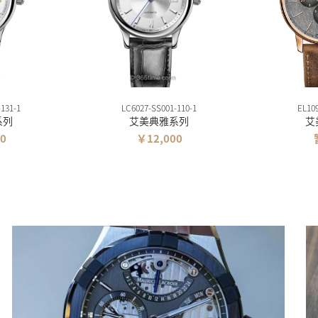
131-1
LC6027-SS001-110-1
EL10
系列
艾美典雅系列
艾
0
￥12,000