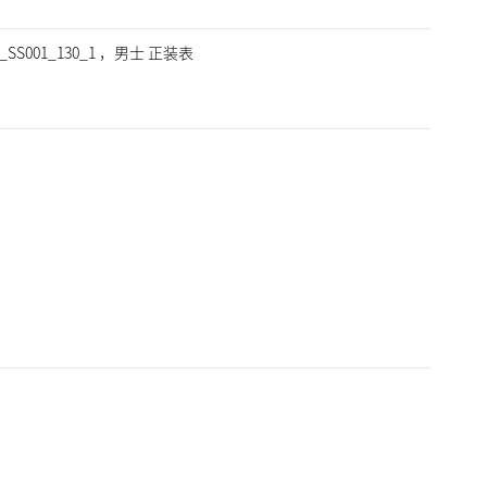
_SS001_130_1 ，男士 正装表