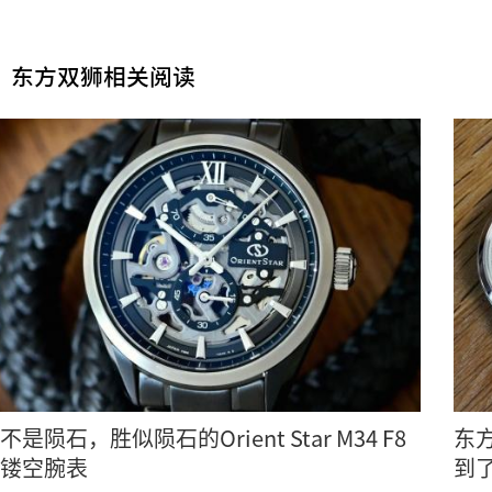
东方双狮相关阅读
不是陨石，胜似陨石的Orient Star M34 F8
东方
镂空腕表
到