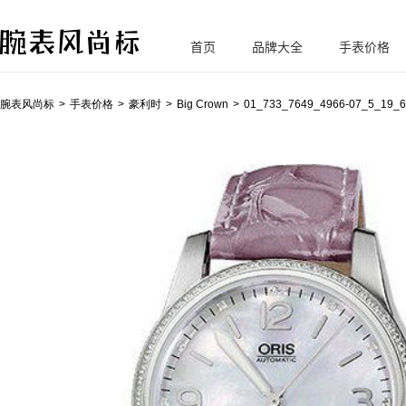
首页
品牌大全
手表价格
腕
表风尚标
腕表风尚标
手表价格
豪利时
Big Crown
01_733_7649_4966-07_5_19_