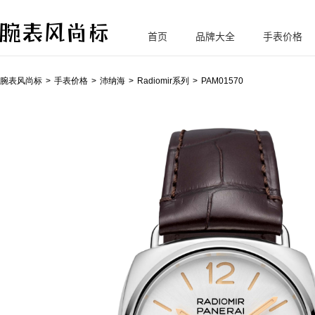
首页
品牌大全
手表价格
腕
表风尚标
腕表风尚标
手表价格
沛纳海
Radiomir系列
PAM01570