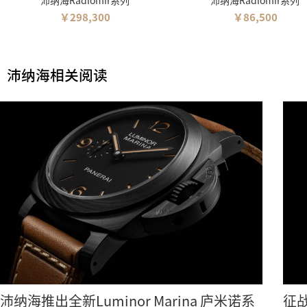
沛纳海Radiomir系列
沛纳海Radiomir系列
￥298,300
￥86,500
沛纳海相关阅读
沛纳海推出全新Luminor Marina 庐米诺系
征战