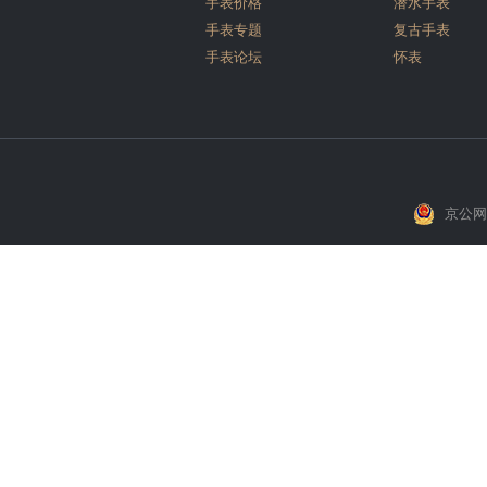
手表价格
潜水手表
手表专题
复古手表
手表论坛
怀表
京公网安