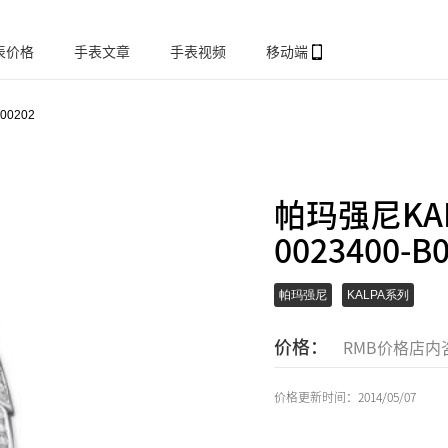
表价格
手表文章
手表视频
移动端
B00202
帕玛强尼KAL
0023400-B
帕玛强尼
KALPA系列
价格：
RMB价格店内
价格更新时间：2014/05/07