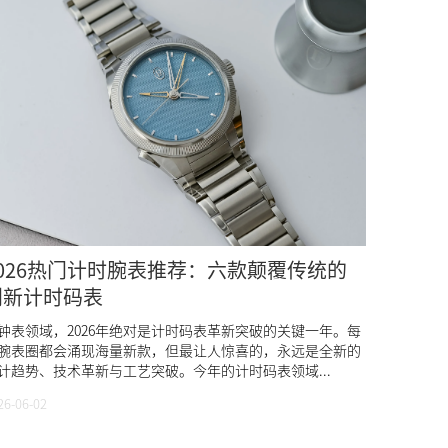
2026热门计时腕表推荐：六款颠覆传统的
创新计时码表
钟表领域，2026年绝对是计时码表革新突破的关键一年。每
腕表圈都会涌现海量新款，但最让人惊喜的，永远是全新的
计趋势、技术革新与工艺突破。今年的计时码表领域...
26-06-02