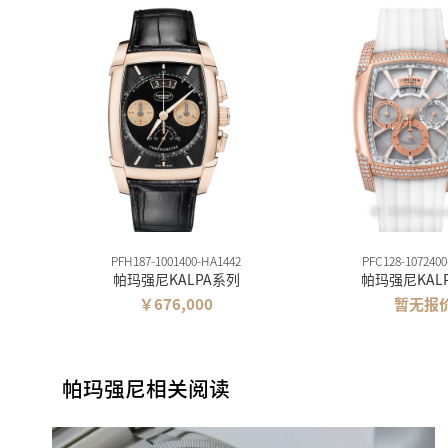
PFH187-1001400-HA1442
PFC128-1072400
帕玛强尼KALPA系列
帕玛强尼KAL
￥676,000
暂无报
帕玛强尼相关阅读