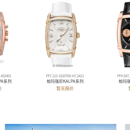
-X02401
PFC123-1020700-HC2421
PFH187
PA系列
帕玛强尼KALPA系列
帕玛强
价
暂无报价