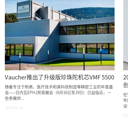
Vaucher推出了升级版珍珠陀机芯VMF 5500
随着专注于制表、医疗技术和高科技制造等精密工业的年度盛
会——日内瓦EPHJ贸易展会（6月16日至19日）日益临近，一
在
些参展供...
年
设
2026-06-10
20