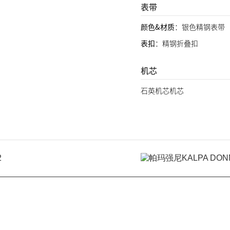
表带
颜色&材质
：银色精钢表带
表扣
：精钢折叠扣
机芯
石英机芯机芯
2