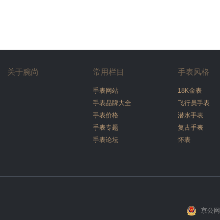
关于腕尚
常用栏目
手表风格
手表网站
18K金表
手表品牌大全
飞行员手表
手表价格
潜水手表
手表专题
复古手表
手表论坛
怀表
京公网安