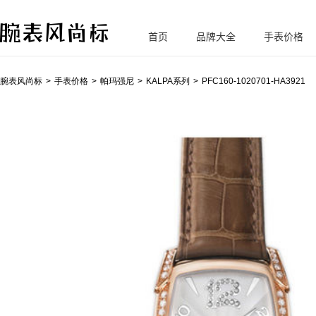
首页
品牌大全
手表价格
腕
表风尚标
腕表风尚标
手表价格
帕玛强尼
KALPA系列
PFC160-1020701-HA3921