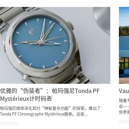
优雅的“伪装者”：帕玛强尼Tonda PF
Va
Mystérieux计时码表
随着
会—
帕玛强尼继续深化其对“神秘复杂功能”的探索，推出了
些参展
Tonda PF Chronographe Mystérieux腕表。这是...
2026-
2026-07-23