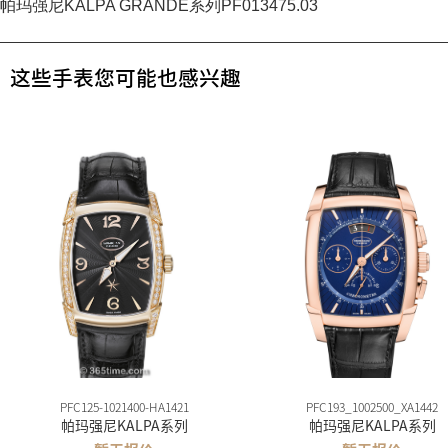
帕玛强尼KALPA GRANDE系列PF013475.03
这些手表您可能也感兴趣
PFC125-1021400-HA1421
PFC193_1002500_XA1442
帕玛强尼KALPA系列
帕玛强尼KALPA系列