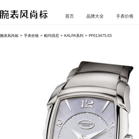
首页
品牌大全
手表价格
腕
表风尚标
腕表风尚标
手表价格
帕玛强尼
KALPA系列
PF013475.03