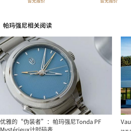
暂无报价
暂无报价
帕玛强尼相关阅读
优雅的“伪装者”：帕玛强尼Tonda PF
Va
Mystérieux计时码表