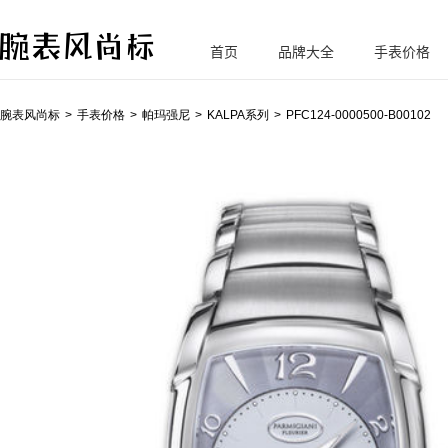
首页
品牌大全
手表价格
腕
表风尚标
腕表风尚标
手表价格
帕玛强尼
KALPA系列
PFC124-0000500-B00102