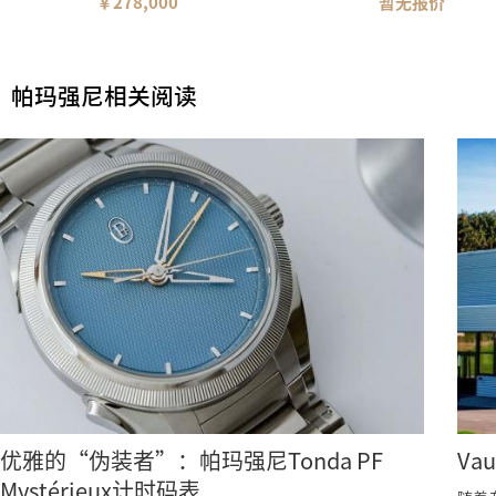
￥278,000
暂无报价
帕玛强尼相关阅读
优雅的“伪装者”：帕玛强尼Tonda PF
Va
Mystérieux计时码表