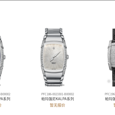
-B00002
PFC186-0023301-B00002
PFC196
PA系列
帕玛强尼KALPA系列
帕玛强
价
暂无报价