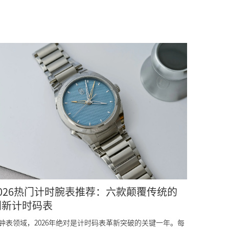
2026热门计时腕表推荐：六款颠覆传统的
创新计时码表
钟表领域，2026年绝对是计时码表革新突破的关键一年。每