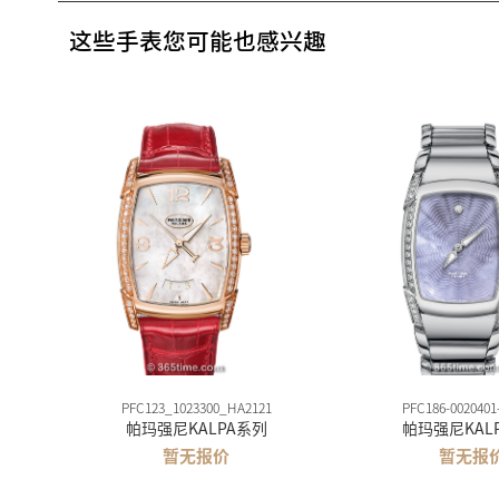
这些手表您可能也感兴趣
PFC123_1023300_HA2121
PFC186-0020401
帕玛强尼KALPA系列
帕玛强尼KAL
暂无报价
暂无报