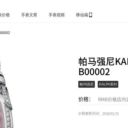
表价格
手表文章
手表视频
移动端
B00002
帕马强尼KALP
B00002
帕玛强尼
KALPA系列
价格：
RMB价格店内
价格更新时间：2018/01/31