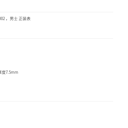
00002 ，男士 正装表
厚度7.5mm