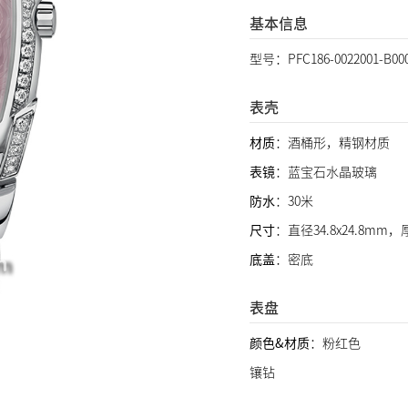
基本信息
型号：PFC186-0022001-B
表壳
材质
：酒桶形，精钢材质
表镜
：蓝宝石水晶玻璃
防水
：30米
尺寸
：直径34.8x24.8mm，
底盖
：密底
表盘
颜色&材质
：粉红色
镶钻