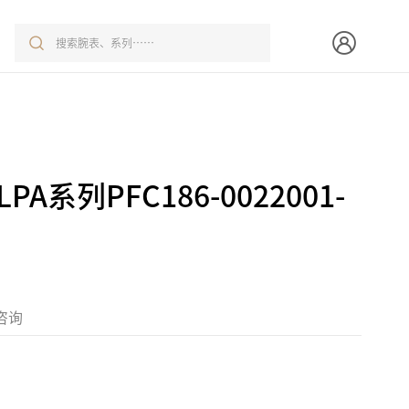
A系列PFC186-0022001-
咨询