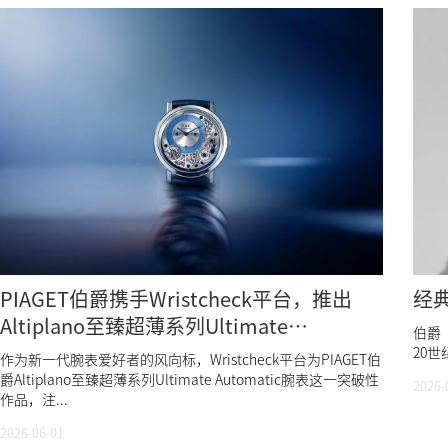
PIAGET伯爵携手Wristcheck平台，推出
经典
Altiplano至臻超薄系列Ultimate
伯爵（
Automatic限量版腕表
20
作为新一代腕表爱好者的风向标，Wristcheck平台为PIAGET伯
爵Altiplano至臻超薄系列Ultimate Automatic腕表这一突破性
2026-
作品，注...
2026-06-01