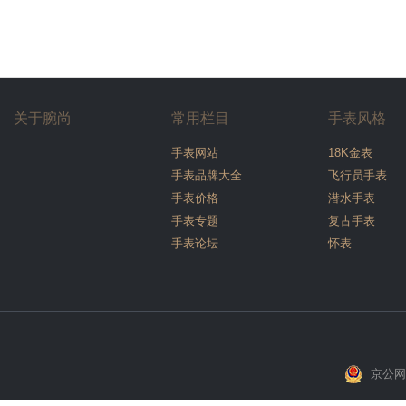
关于腕尚
常用栏目
手表风格
手表网站
18K金表
手表品牌大全
飞行员手表
手表价格
潜水手表
手表专题
复古手表
手表论坛
怀表
京公网安