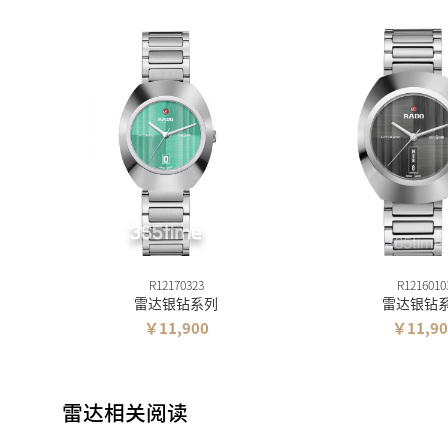
R12170323
R1216010
雷达银钻系列
雷达银钻
￥11,900
￥11,90
雷达相关阅读