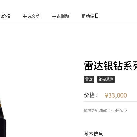
表价格
手表文章
手表视频
移动端
雷达银钻系列R
雷达
银钻系列
33,000
价格：
价格更新时间：2014/05/08
基本信息