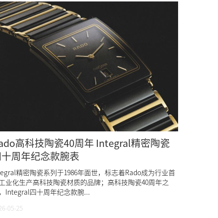
ado高科技陶瓷40周年 Integral精密陶瓷
四十周年纪念款腕表
ntegral精密陶瓷系列于1986年面世，标志着Rado成为行业首
工业化生产高科技陶瓷材质的品牌；高科技陶瓷40周年之
，Integral四十周年纪念款腕...
26-05-25