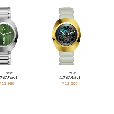
R12160303
R12165155
达银钻系列
雷达银钻系列
￥11,900
￥18,300