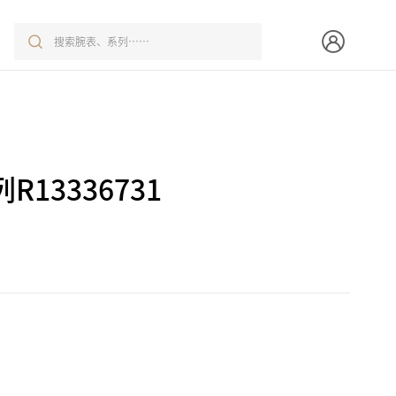
13336731