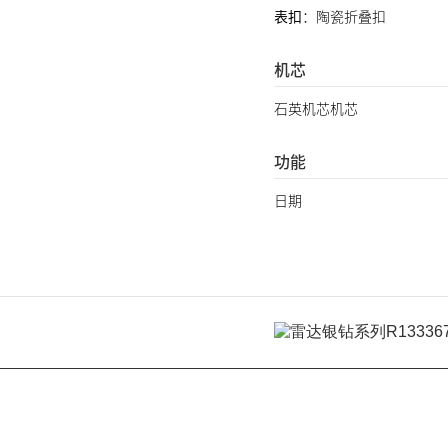
表扣
：陶瓷折叠扣
机芯
石英机芯机芯
功能
日期