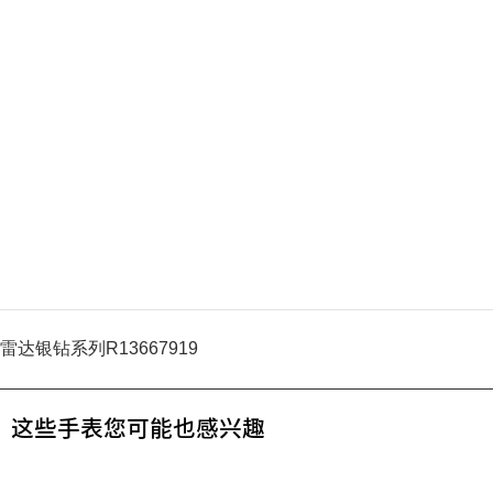
雷达银钻系列R13667919
这些手表您可能也感兴趣