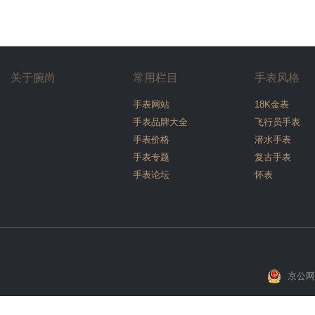
关于腕尚
常用栏目
手表风格
手表网站
18K金表
手表品牌大全
飞行员手表
手表价格
潜水手表
手表专题
复古手表
手表论坛
怀表
京公网安