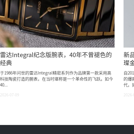
雷达Integral纪念版腕表，40年不曾褪色的
新
经典
璨
于1986年问世的雷达Integral精密系列作为品牌第一款采用高
自2
科技陶瓷打造的腕表，在当时堪称是一个革命性的飞跃。如今
的爆
40...
代，
2026-07-09
2026-