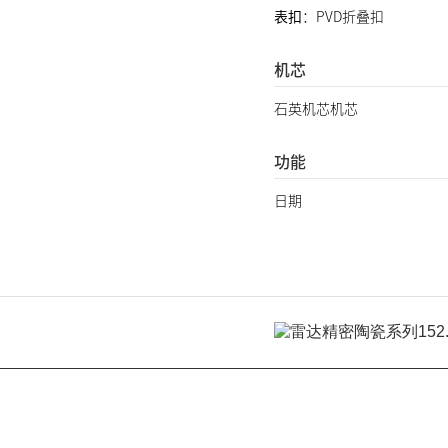
表扣
：PVD折叠扣
机芯
石英机芯机芯
功能
日期