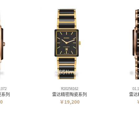
.072
R20258162
01.
瓷系列
雷达精密陶瓷系列
雷达
0
￥19,200