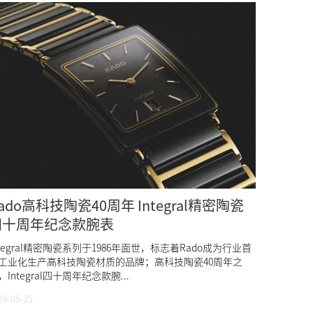
ado高科技陶瓷40周年 Integral精密陶瓷
四十周年纪念款腕表
ntegral精密陶瓷系列于1986年面世，标志着Rado成为行业首
工业化生产高科技陶瓷材质的品牌；高科技陶瓷40周年之
，Integral四十周年纪念款腕...
26-05-25