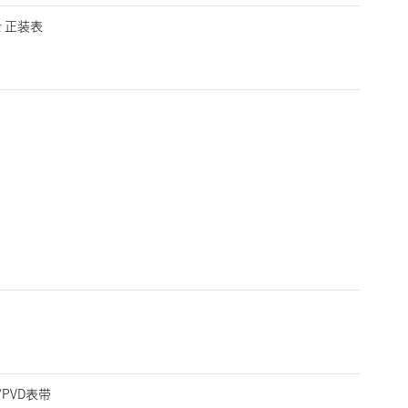
女士 正装表
PVD表带