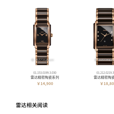
01.153.0199.3.030
01.212.0219.3
雷达精密陶瓷系列
雷达精密陶
￥14,900
￥18,80
雷达相关阅读