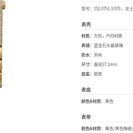
型号：152.0751.3.075 ，
表壳
材质
：方形，PVD材质
表镜
：蓝宝石水晶玻璃
防水
：30米
尺寸
：直径27.1mm
底盖
：密底
表盘
颜色&材质
：黑色
表带
颜色&材质
：黄色/黑色陶瓷/