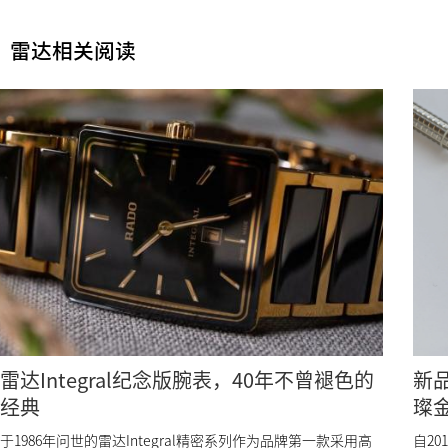
雷达相关阅读
雷达Integral纪念版腕表，40年不曾褪色的
新
经典
璨
于1986年问世的雷达Integral精密系列作为品牌第一款采用高
自2