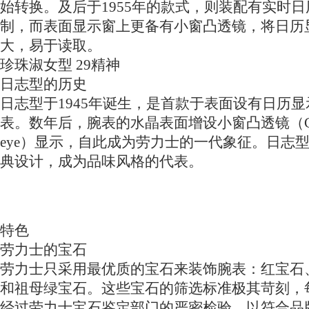
始转换。及后于1955年的款式，则装配有实时
制，而表面显示窗上更备有小窗凸透镜，将日历
大，易于读取。
珍珠淑女型 29精神
日志型的历史
日志型于1945年诞生，是首款于表面设有日历
表。数年后，腕表的水晶表面增设小窗凸透镜（Cyc
eye）显示，自此成为劳力士的一代象征。日志
典设计，成为品味风格的代表。
特色
劳力士的宝石
劳力士只采用最优质的宝石来装饰腕表：红宝石
和祖母绿宝石。这些宝石的筛选标准极其苛刻，
经过劳力士宝石鉴定部门的严密检验，以符合品