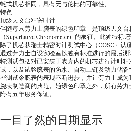
蚝式机芯相同，具有无与伦比的可靠性。
特色
顶级天文台精密时计
伴随每只劳力士腕表的绿色印章，是顶级天文台
（Superlative Chronometer）的象征。此独特
除了机芯获瑞士精密时计测试中心（COSC）认
通过劳力士自设实验室以独有标准进行的最后测
特测试包括对已安装于表壳内的机芯进行计时精
试，以及试验腕表的防水、自动上链及动力储备
些测试令腕表的表现不断进步，并让劳力士成为
腕表制造商的典范。随绿色印章之外，所有劳力
附有五年服务保证。
一目了然的日期显示