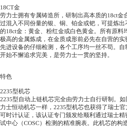
18CT金
劳力士拥有专属铸造所，研制出高本质的18ct金
过混入不同份量的银、铜、铂金或钯，可提炼出
的18ct金：黄金、粉红金或白色黄金。所有原料
极高的金属炼成，在金质成形前必先在自营的实
先进设备的仔细检测，各个工序均一丝不苟。自
开始不懈追求完美，是劳力士一贯的坚持。
特色
2235型机芯
2235型自动上链机芯完全由劳力士自行研制。
力士恒动机芯一样，2235型机芯也获得了瑞士
可时计认证，该认证专门颁发给顺利通过瑞士精
试中心（COSC）检测的精准腕表。此机芯的构