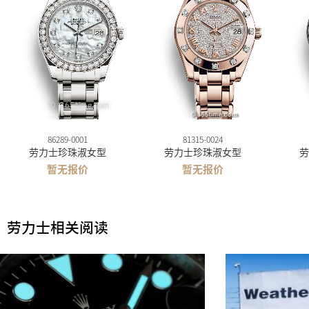
86289-0001
81315-0024
劳力士珍珠淑女型
劳力士珍珠淑女型
劳
暂无报价
暂无报价
劳力士相关阅读