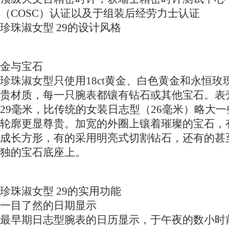
（COSC）认证以及于组装后经劳力士认证
珍珠淑女型 29的设计风格
金与宝石
珍珠淑女型只使用18ct黄金、白色黄金和永恒玫
贵材质，每一只腕表都镶有钻石或其他宝石。表
29毫米，比传统的女装日志型（26毫米）略大
轮廓更显尊贵。加宽的外圈上镶着璀璨的宝石，
成长方形，有的采用明亮式切割钻石，还有的甚
独的宝石底座上。
珍珠淑女型 29的实用功能
一目了然的日期显示
最早期日志型腕表的日历显示，于午夜的数小时