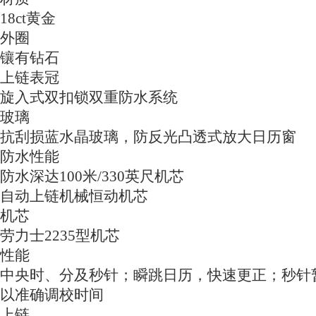
18ct黄金
外圈
镶有钻石
上链表冠
旋入式双扣锁双重防水系统
玻璃
抗刮损蓝水晶玻璃，防反光凸透式放大日历窗
防水性能
防水深达100米/330英尺机芯
自动上链机械恒动机芯
机芯
劳力士2235型机芯
性能
中央时、分及秒针；瞬跳日历，快速更正；秒针
以准确调校时间
上链