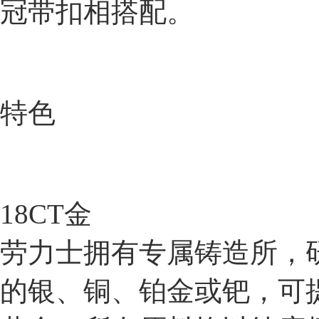
冠带扣相搭配。
特色
18CT金
劳力士拥有专属铸造所，研
的银、铜、铂金或钯，可提