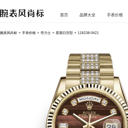
首页
品牌大全
手表价格
腕
表风尚标
腕表风尚标
手表价格
劳力士
星期日历型
118238-0421