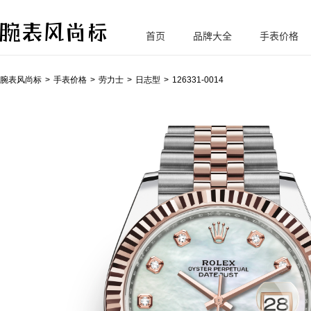
首页
品牌大全
手表价格
腕
表风尚标
腕表风尚标
手表价格
劳力士
日志型
126331-0014