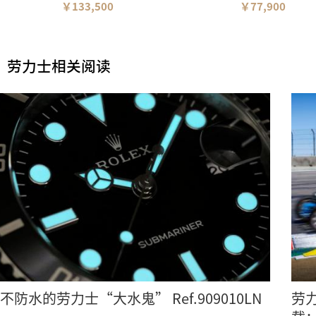
￥133,500
￥77,900
劳力士相关阅读
不防水的劳力士“大水鬼” Ref.909010LN
劳