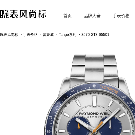
首页
品牌大全
手表价格
腕
表风尚标
腕表风尚标
手表价格
蕾蒙威
Tango系列
8570-ST3-65501