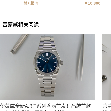
暂无报价
￥10,800
蕾蒙威相关阅读
蕾蒙威全新A.R.T系列腕表首发！品牌首款
蕾