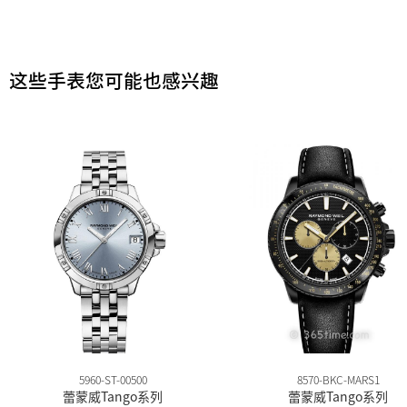
这些手表您可能也感兴趣
5960-ST-00500
8570-BKC-MARS1
蕾蒙威Tango系列
蕾蒙威Tango系列