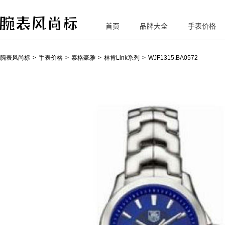
首页
品牌大全
手表价格
腕
表风尚标
腕表风尚标
手表价格
泰格豪雅
林肯Link系列
WJF1315.BA0572